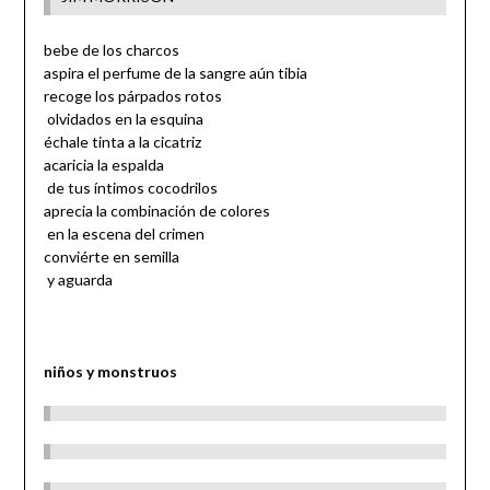
bebe de los charcos
aspira el perfume de la sangre aún tibia
recoge los párpados rotos
olvidados en la esquina
échale tinta a la cicatriz
acaricia la espalda
de tus íntimos cocodrilos
aprecia la combinación de colores
en la escena del crimen
conviérte en semilla
y aguarda
niños y monstruos