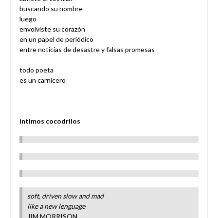
buscando su nombre
luego
envolviste su corazón
en un papel de periódico
entre noticias de desastre y falsas promesas
todo poeta
es un carnicero
ìntimos cocodrilos
soft, driven slow and mad
like a new lenguage
JIM MORRISON