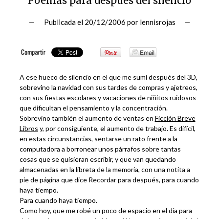
Poemas para después del silencio
Publicada el
20/12/2006
por
lennisrojas
A ese hueco de silencio en el que me sumí después del 3D,
sobrevino la navidad con sus tardes de compras y ajetreos,
con sus fiestas escolares y vacaciones de niñitos ruidosos
que dificultan el pensamiento y la concentración.
Sobrevino también el aumento de ventas en
Ficción Breve
Libros
y, por consiguiente, el aumento de trabajo. Es difícil,
en estas circunstancias, sentarse un rato frente a la
computadora a borronear unos párrafos sobre tantas
cosas que se quisieran escribir, y que van quedando
almacenadas en la libreta de la memoria, con una notita a
pie de página que dice Recordar para después, para cuando
haya tiempo.
Para cuando haya tiempo.
Como hoy, que me robé un poco de espacio en el día para