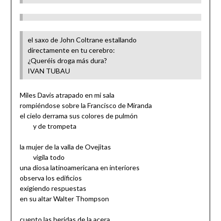
el saxo de John Coltrane estallando
directamente en tu cerebro:
¿Queréis droga más dura?
IVAN TUBAU
Miles Davis atrapado en mi sala
rompiéndose sobre la Francisco de Miranda
el cielo derrama sus colores de pulmón
y de trompeta
la mujer de la valla de Ovejitas
vigila todo
una diosa latinoamericana en interiores
observa los edificios
exigiendo respuestas
en su altar Walter Thompson
cuento las heridas de la acera