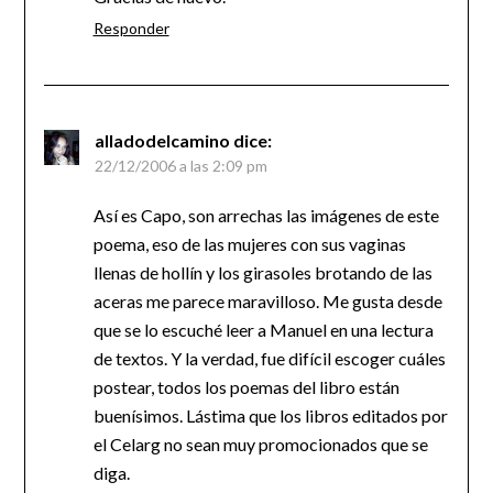
Responder
alladodelcamino
dice:
22/12/2006 a las 2:09 pm
Así es Capo, son arrechas las imágenes de este
poema, eso de las mujeres con sus vaginas
llenas de hollín y los girasoles brotando de las
aceras me parece maravilloso. Me gusta desde
que se lo escuché leer a Manuel en una lectura
de textos. Y la verdad, fue difícil escoger cuáles
postear, todos los poemas del libro están
buenísimos. Lástima que los libros editados por
el Celarg no sean muy promocionados que se
diga.