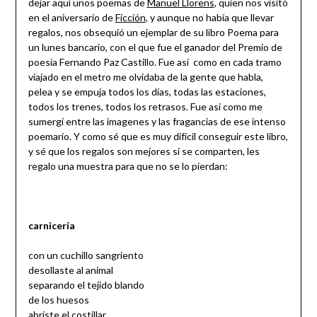
dejar aquí unos poemas de
Manuel Llorens
, quien nos visitó
en el aniversario de
Ficción
, y aunque no había que llevar
regalos, nos obsequió un ejemplar de su libro Poema para
un lunes bancario, con el que fue el ganador del Premio de
poesía Fernando Paz Castillo. Fue así como en cada tramo
viajado en el metro me olvidaba de la gente que habla,
pelea y se empuja todos los días, todas las estaciones,
todos los trenes, todos los retrasos. Fue así como me
sumergí entre las imagenes y las fragancias de ese intenso
poemario. Y como sé que es muy difícil conseguir este libro,
y sé que los regalos son mejores si se comparten, les
regalo una muestra para que no se lo pierdan:
carnicería
con un cuchillo sangriento
desollaste al animal
separando el tejido blando
de los huesos
abriste el costillar