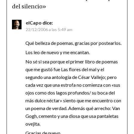
del silencio
»
elCapo
dice:
22/12/2006 a las 5:49 am
Qué belleza de poemas, gracias por postearlos.
Los leo de nuevo y me encantan.
No sé si sea porque el primer libro de poemas
que me gustó fue Las flores del mal y el
segundo una antología de César Vallejo; pero
cada vez que una estrofa no comienza con «sus
ojos como dos lagos profundos/ su boca del
más dulce néctar» siento que me encuentro con
un poema de verdad. Además qué arrecho: Van
Gogh, cemento y una diosa que usa pantaletas
ovejita.
Gracias de nuevo.