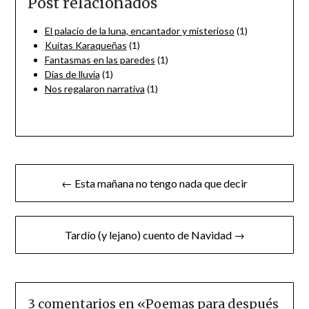
Post relacionados
El palacio de la luna, encantador y misterioso
(1)
Kuitas Karaqueñas
(1)
Fantasmas en las paredes
(1)
Días de lluvia
(1)
Nos regalaron narrativa
(1)
Navegación
← Esta mañana no tengo nada que decir
de
entradas
Tardío (y lejano) cuento de Navidad →
3 comentarios en «
Poemas para después