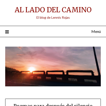
Saltar
AL LADO DEL CAMINO
al
contenido
El blog de Lennis Rojas
Menú