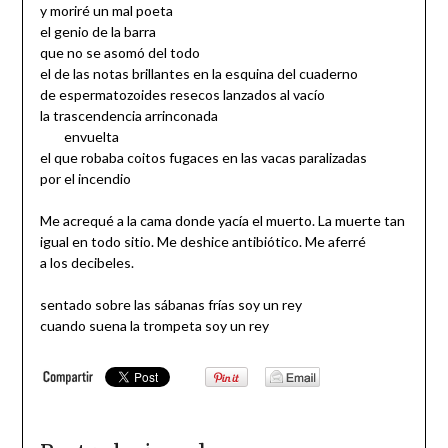
y moriré un mal poeta
el genio de la barra
que no se asomó del todo
el de las notas brillantes en la esquina del cuaderno
de espermatozoides resecos lanzados al vacío
la trascendencia arrinconada
envuelta
el que robaba coitos fugaces en las vacas paralizadas
por el incendio
Me acrequé a la cama donde yacía el muerto. La muerte tan
igual en todo sitio. Me deshice antibiótico. Me aferré
a los decibeles.
sentado sobre las sábanas frías soy un rey
cuando suena la trompeta soy un rey