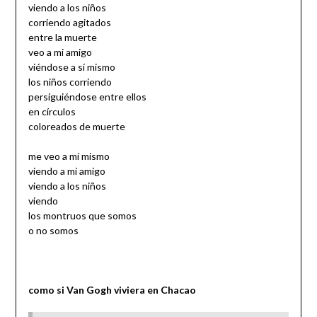
viendo a los niños
corriendo agitados
entre la muerte
veo a mi amigo
viéndose a sí mismo
los niños corriendo
persiguiéndose entre ellos
en círculos
coloreados de muerte
me veo a mí mismo
viendo a mi amigo
viendo a los niños
viendo
los montruos que somos
o no somos
como si Van Gogh viviera en Chacao