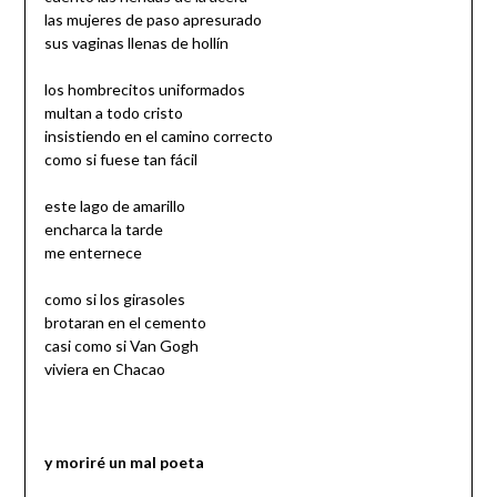
las mujeres de paso apresurado
sus vaginas llenas de hollín
los hombrecitos uniformados
multan a todo cristo
insistiendo en el camino correcto
como si fuese tan fácil
este lago de amarillo
encharca la tarde
me enternece
como si los girasoles
brotaran en el cemento
casi como si Van Gogh
viviera en Chacao
y moriré un mal poeta