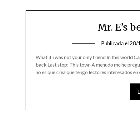
Mr. E’s b
Publicada el
20/
What if i was not your only friend In this world 
back Last stop: This town A menudo me he pregunt
no es que crea que tengo lectores interesados en