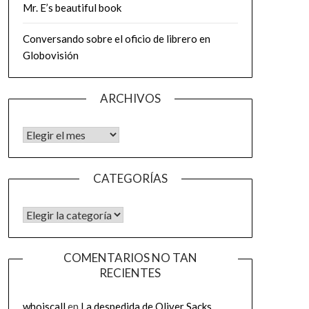
Mr. E’s beautiful book
Conversando sobre el oficio de librero en
Globovisión
ARCHIVOS
Archivos
CATEGORÍAS
CATEGORÍAS
COMENTARIOS NO TAN
RECIENTES
whoiscall
en
La despedida de Oliver Sacks