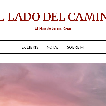
L LADO DEL CAMI
El blog de Lennis Rojas
EX LIBRIS
NOTAS
SOBRE MI