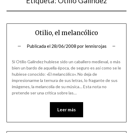
Etiqueta:
Otilio Galíndez
Otilio, el melancólico
Publicada el
28/06/2008
por
lennisrojas
Si Otilio Galindez hubiese sido un caballero medieval, o más
bien un bardo de aquella época, de seguro es así como se le
hubiese conocido: «El melancólico». No deja de
impresionarme la ternura de sus letras, lo fragante de sus
imágenes, la melancolía de su música… Esta nota no
pretende ser una crítica sobre las…
Leer más