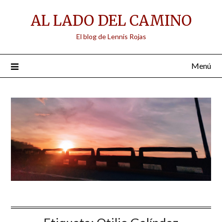
Saltar
AL LADO DEL CAMINO
al
contenido
El blog de Lennis Rojas
Menú