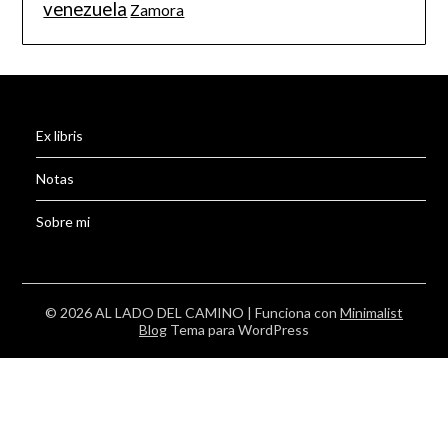
venezuela
Zamora
Ex libris
Notas
Sobre mi
© 2026 AL LADO DEL CAMINO
| Funciona con
Minimalist
Blog
Tema para WordPress