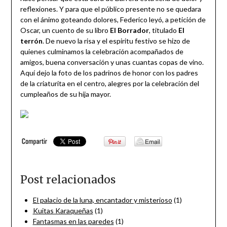
reflexiones. Y para que el público presente no se quedara
con el ánimo goteando dolores, Federico leyó, a petición de
Oscar, un cuento de su libro
El Borrador
, titulado
El
terrón
. De nuevo la risa y el espiritu festivo se hizo de
quienes culminamos la celebración acompañados de
amigos, buena conversación y unas cuantas copas de vino.
Aquí dejo la foto de los padrinos de honor con los padres
de la criaturita en el centro, alegres por la celebración del
cumpleaños de su hija mayor.
Post relacionados
El palacio de la luna, encantador y misterioso
(1)
Kuitas Karaqueñas
(1)
Fantasmas en las paredes
(1)