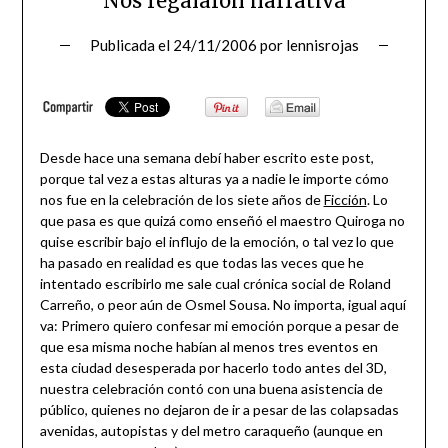
Nos regalaron narrativa
Publicada el
24/11/2006
por
lennisrojas
Desde hace una semana debí haber escrito este post,
porque tal vez a estas alturas ya a nadie le importe cómo
nos fue en la celebración de los siete años de
Ficción
. Lo
que pasa es que quizá como enseñó el maestro Quiroga no
quise escribir bajo el influjo de la emoción, o tal vez lo que
ha pasado en realidad es que todas las veces que he
intentado escribirlo me sale cual crónica social de Roland
Carreño, o peor aún de Osmel Sousa. No importa, igual aquí
va: Primero quiero confesar mi emoción porque a pesar de
que esa misma noche habían al menos tres eventos en
esta ciudad desesperada por hacerlo todo antes del 3D,
nuestra celebración contó con una buena asistencia de
público, quienes no dejaron de ir a pesar de las colapsadas
avenidas, autopistas y del metro caraqueño (aunque en