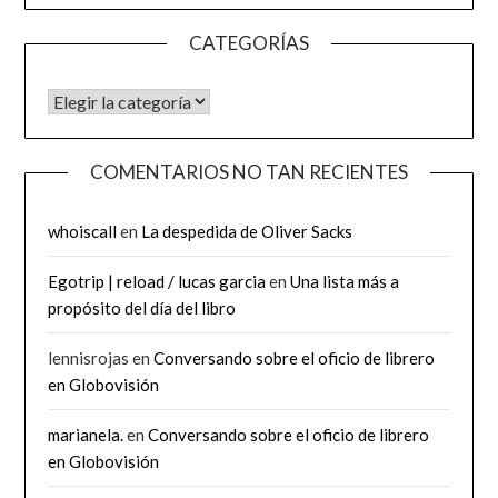
CATEGORÍAS
CATEGORÍAS
COMENTARIOS NO TAN RECIENTES
whoiscall
en
La despedida de Oliver Sacks
Egotrip | reload / lucas garcia
en
Una lista más a
propósito del día del libro
lennisrojas
en
Conversando sobre el oficio de librero
en Globovisión
marianela.
en
Conversando sobre el oficio de librero
en Globovisión