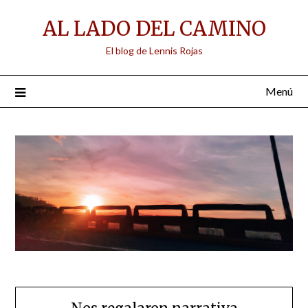
Saltar
AL LADO DEL CAMINO
al
contenido
El blog de Lennis Rojas
Menú