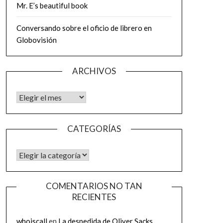
Mr. E’s beautiful book
Conversando sobre el oficio de librero en
Globovisión
ARCHIVOS
Archivos
CATEGORÍAS
CATEGORÍAS
COMENTARIOS NO TAN
RECIENTES
whoiscall
en
La despedida de Oliver Sacks