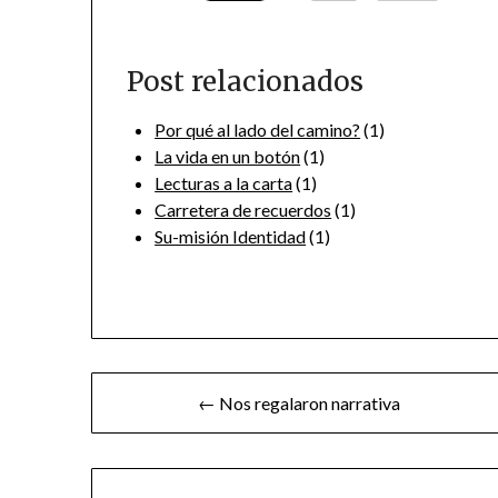
Post relacionados
Por qué al lado del camino?
(1)
La vida en un botón
(1)
Lecturas a la carta
(1)
Carretera de recuerdos
(1)
Su-misión Identidad
(1)
Navegación
← Nos regalaron narrativa
de
entradas