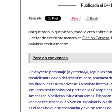
Publicada el
04/
porque todo lo que pienso, todo lo creo sobre el 
Héctor de excelente manera en
Ficción Caracas
.
palabras textualmente:
Pero no convencen
Un abyecto personaje (o
personaja
, según las co
recalcitrante caldo del resentimiento, amenaza d
resultado les resulta adverso. La revista Interviu
similares testimonios por parte de los Carapaica 
Amenazan. Vociferan. Muestran armas. Disparan
vecinos recuerden que viven en un polvorín. Nadie
es el asesino que se encapucha y exhibe armas d