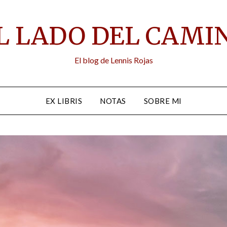
L LADO DEL CAMI
El blog de Lennis Rojas
EX LIBRIS
NOTAS
SOBRE MI