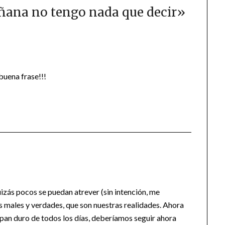
ñana no tengo nada que decir
»
buena frase!!!
uizás pocos se puedan atrever (sin intención, me
os males y verdades, que son nuestras realidades. Ahora
 pan duro de todos los días, deberíamos seguir ahora