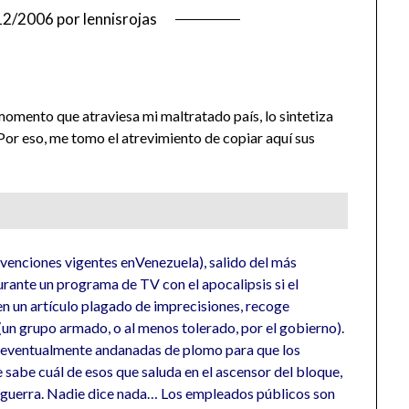
12/2006
por
lennisrojas
momento que atraviesa mi maltratado país, lo sintetiza
 Por eso, me tomo el atrevimiento de copiar aquí sus
nvenciones vigentes enVenezuela), salido del más
urante un programa de TV con el apocalipsis si el
, en un artículo plagado de imprecisiones, recoge
(un grupo armado, o al menos tolerado, por el gobierno).
 eventualmente andanadas de plomo para que los
 sabe cuál de esos que saluda en el ascensor del bloque,
e guerra. Nadie dice nada… Los empleados públicos son