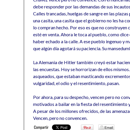
debe responder por las demandas de sus incautos 
Calles trancadas, huelgas de sangre en las plazas 
una casita, una casita que el gobierno no les ha 
lo compran hecho. Por eso es que no construyen c
esté en venta. Ahora le toca al pueblo, como dice
haber echado a la calle. A ese pueblo ingenuo y 
que algún día agotará su paciencia. Su mansedum
La Alemania de Hitler también creyó estar hacie
las encuestas. Hoy se horrorizan de ellos mismos
asqueados, que estaban masticando excrementos. De
vulgaridad, el odio y el resentimiento, pasan.
Por ahora, para su despecho, vencen pero no conv
motivados a bailar en la fiesta del resentimiento 
A pesar de los millones ofrecidos, de las amenaza
Vencen, pero no convencen.