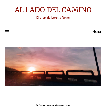
Saltar
AL LADO DEL CAMINO
al
contenido
El blog de Lennis Rojas
Menú