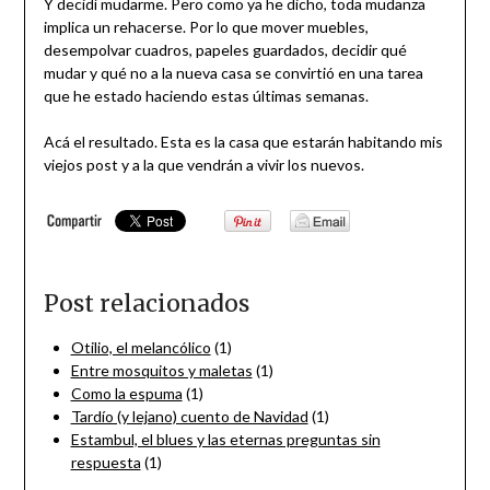
Y decidí mudarme. Pero como ya he dicho, toda mudanza
implica un rehacerse. Por lo que mover muebles,
desempolvar cuadros, papeles guardados, decidir qué
mudar y qué no a la nueva casa se convirtió en una tarea
que he estado haciendo estas últimas semanas.
Acá el resultado. Esta es la casa que estarán habitando mis
viejos post y a la que vendrán a vivir los nuevos.
Post relacionados
Otilio, el melancólico
(1)
Entre mosquitos y maletas
(1)
Como la espuma
(1)
Tardío (y lejano) cuento de Navidad
(1)
Estambul, el blues y las eternas preguntas sin
respuesta
(1)