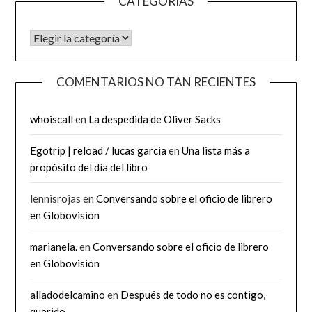
CATEGORÍAS
CATEGORÍAS
COMENTARIOS NO TAN RECIENTES
whoiscall
en
La despedida de Oliver Sacks
Egotrip | reload / lucas garcia
en
Una lista más a
propósito del día del libro
lennisrojas
en
Conversando sobre el oficio de librero
en Globovisión
marianela.
en
Conversando sobre el oficio de librero
en Globovisión
alladodelcamino
en
Después de todo no es contigo,
querido