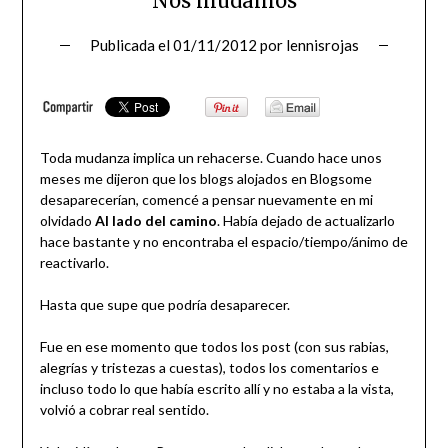
Nos mudamos
Publicada el
01/11/2012
por
lennisrojas
Toda mudanza implica un rehacerse. Cuando hace unos
meses me dijeron que los blogs alojados en Blogsome
desaparecerían, comencé a pensar nuevamente en mi
olvidado
Al lado del camino
. Había dejado de actualizarlo
hace bastante y no encontraba el espacio/tiempo/ánimo de
reactivarlo.
Hasta que supe que podría desaparecer.
Fue en ese momento que todos los post (con sus rabias,
alegrías y tristezas a cuestas), todos los comentarios e
incluso todo lo que había escrito allí y no estaba a la vista,
volvió a cobrar real sentido.